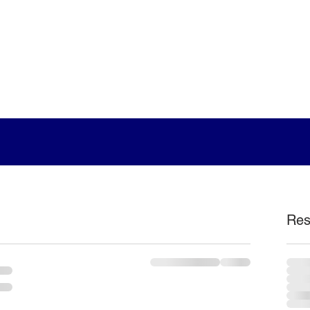
Catálogo
Ate
Res