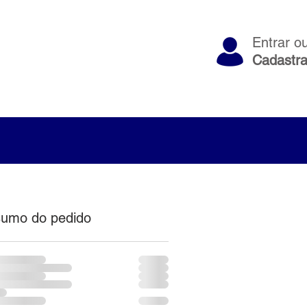
Entrar o
Cadastra
ndimento
Localização
umo do pedido