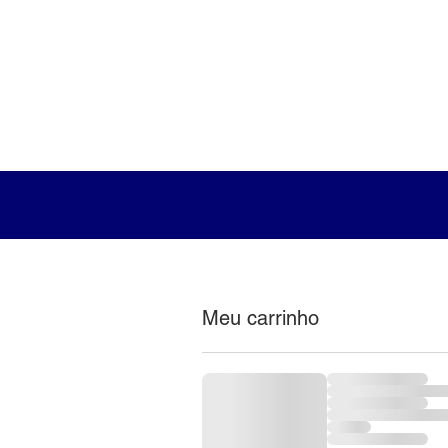
Yhalub
Loja
Meu carrinho