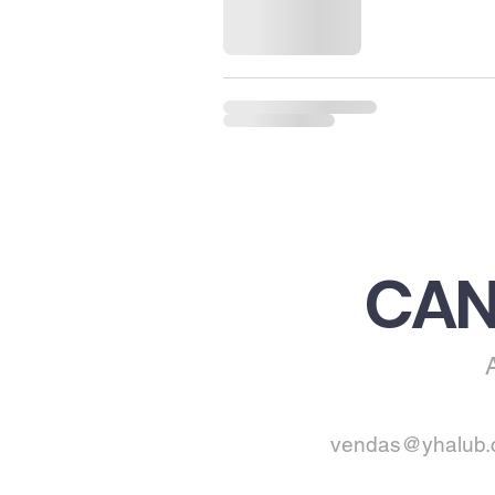
CAN
vendas@yhalub.