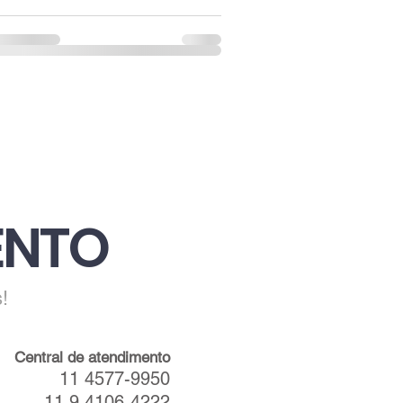
ENTO
!
Central de atendimento
11 4577-9950
11 9 4106-4222